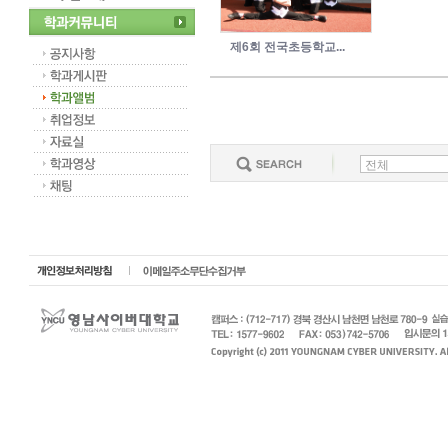
제6회 전국초등학교...