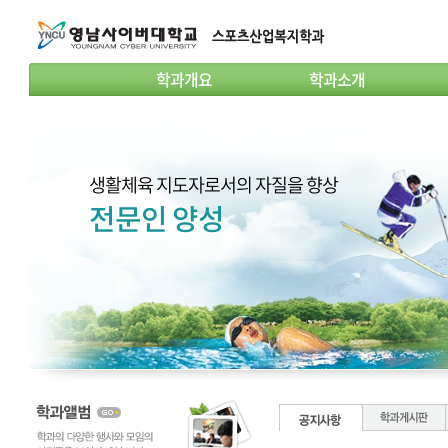
학과개요
학과소개
생활체육 지도자로서의 자질을 향상
전문인 양성