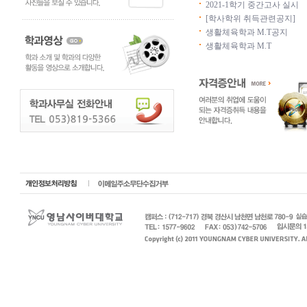
2021-1학기 중간고사 실시
[학사학위 취득관련공지]
생활체육학과 M.T공지
생활체육학과 M.T