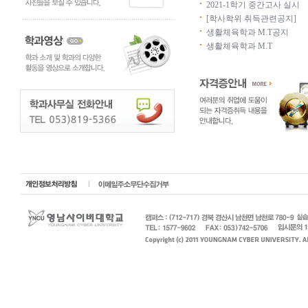
2021-1학기 중간고사 실시
[학사학위 취득관련공지]
생활체육학과 M.T공지
생활체육학과 M.T