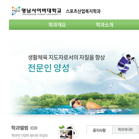
학과개요
학과소개
생활체육 지도자로서의 자질을 향상
전문인 양성